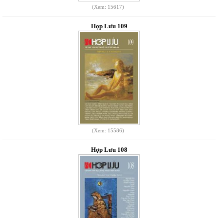
(Xem: 15617)
Hợp Lưu 109
(Xem: 15586)
Hợp Lưu 108