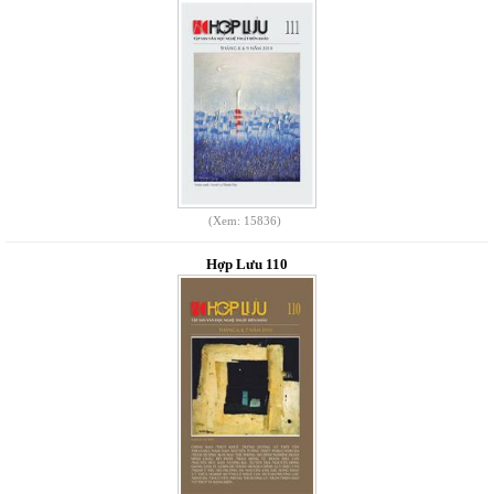
(Xem: 15836)
Hợp Lưu 110