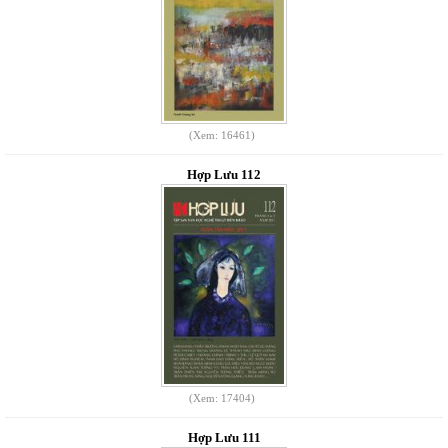
(Xem: 16461)
Hợp Lưu 112
(Xem: 17404)
Hợp Lưu 111