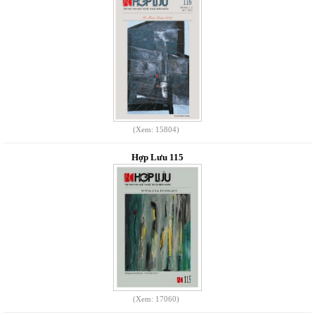
(Xem: 15804)
Hợp Lưu 115
(Xem: 17060)