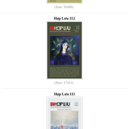
(Xem: 16466)
Hợp Lưu 112
(Xem: 17411)
Hợp Lưu 111