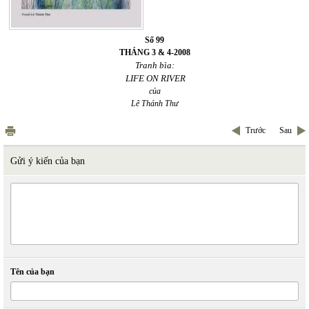
Số 99
THÁNG 3 & 4-2008
Tranh bìa:
LIFE ON RIVER
của
Lê Thánh Thư
Trước
Sau
Gửi ý kiến của bạn
Tên của bạn