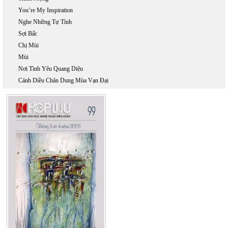
You’re My Inspiration
Nghe Những Tự Tình
Sợi Bấc
Chị Mùi
Mùi
Nơi Tình Yêu Quang Diệu
Cánh Diều Chân Dung Mùa Vạn Đại