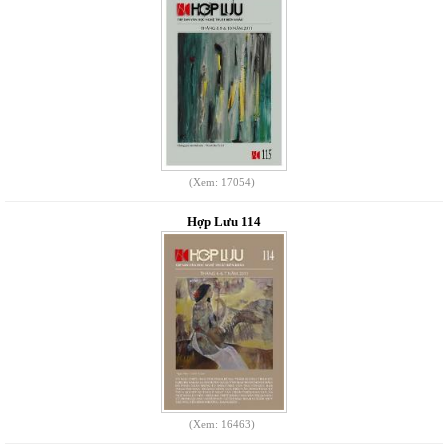
(Xem: 17054)
Hợp Lưu 114
(Xem: 16463)