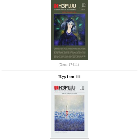
(Xem: 17411)
Hợp Lưu 111