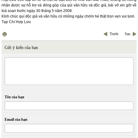
nhận được sự hỗ trợ và đóng góp của qúi văn hữu và độc giả, bài vở xin gởi về
toà soạn trước ngày 30 tháng 5 năm 2008.
Kính chúc quí độc giả và văn hữu có những ngày chớm hè thật trọn vẹn vui tươi.
Tạp Chí Hợp Lưu
Trước
Sau
Gửi ý kiến của bạn
Tên của bạn
Email của bạn