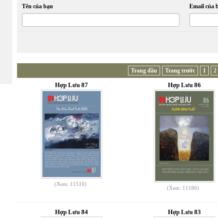
Tên của bạn
Email của 
Trang đầu
Trang trước
1
2
Hợp Lưu 87
Hợp Lưu 86
(Xem: 11510)
(Xem: 11186)
Hợp Lưu 84
Hợp Lưu 83