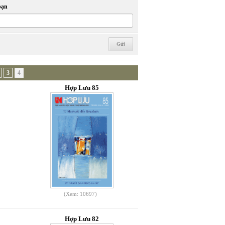
bạn
3
4
Hợp Lưu 85
(Xem: 10697)
Hợp Lưu 82