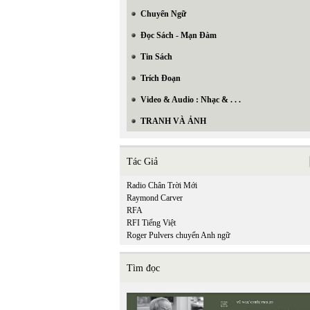
Chuyển Ngữ
Đọc Sách - Mạn Đàm
Tin Sách
Trích Đoạn
Video & Audio : Nhạc & . . .
TRANH VÀ ẢNH
Tác Giả
Radio Chân Trời Mới
Raymond Carver
RFA
RFI Tiếng Việt
Roger Pulvers chuyển Anh ngữ
Tìm đọc