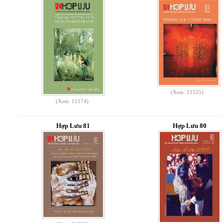
(Xem: 11555)
(Xem: 11174)
Hợp Lưu 81
Hợp Lưu 80