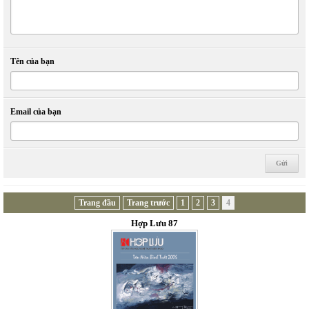
Tên của bạn
Email của bạn
Trang đầu
Trang trước
1
2
3
4
Hợp Lưu 87