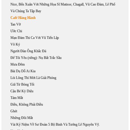
Nice, Bến Xuân Với Những Họa Sĩ Matisse, Chagall, Vũ Cao Đàm, Lê Phổ
Và Chúng Ta Tập Bay
Café Hàng Hành
Tan Vỡ
Ước Chi
Mạn Đàm Thi Ca Với Vũ Tiến Lập
Vô Ký
Người Đàn Ông Khắc Đá
Để Tôi Yêu (riêng): Nụ Bất Trắc Sầu
Mưa Đêm
Bài Dụ Dỗ Ai Kia
Lòi Lông Thì Mới Là Giải Phóng
Giã Từ Bóng Tối
Cậu Bé Kỳ Diệu
Tám Mắt
Điều, Không Phải Điều
Ghét
Những Đôi Mắt
Vài Kỷ Niệm Về Sư Đoàn 5 Bộ Binh Và Tướng Lê Nguyên Vỹ.