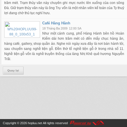
trăm mét. Trạm thủy văn này chuyên ghi mực nước lên xuống của con sông
Đà. Giữ trạm thủy văn này là ông Trụ vốn là một nhân viên kế toán của Ty thuỷ
lợi đang chờ thủ tục nghỉ hưu.
Café Hàng Hành
18 Tháng Ba 2009
12:00 SA
Như một cánh cung, phố Hàng Hành bên hồ Hoàn
Kiếm dài hơn trăm mét có đến mấy chục hàng ăn,
hàng café, gallery, shop quần áo. Nghe nói ngày xưa đây là nơi bán hành tỏi,
sau chuyển sang nghề tiện gỗ. Đền thờ tổ nghề tiện gỗ ở trong nhà số 11.
Nghề tiện gỗ vốn là nghề truyền thống của làng Nhị Khê quê hương Nguyễn
Trãi.
Quay lại
Copyright © 2026
hopluu.net
All rights reserved