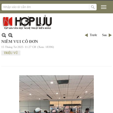
Trước
Sau
NIỀM VUI CÔ ĐƠN
15 Tháng Tư 2025
11:27 CH
(Xem: 18396)
TRIỆU VŨ