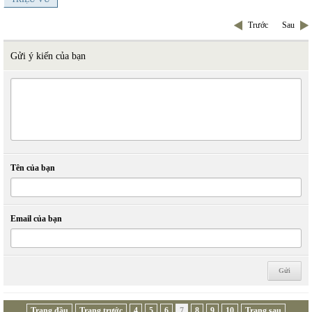
Trước
Sau
Gửi ý kiến của bạn
Tên của bạn
Email của bạn
Trang đầu
Trang trước
4
5
6
7
8
9
10
Trang sau