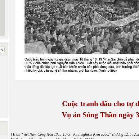
Cuộc tranh đấu cho tự d
Vụ án Sóng Thần ngày 3
[Trích “
Việt Nam Cộng Hòa 1955-1975 - Kinh nghiệm Kiến quốc
,” chương 12, tr. 25