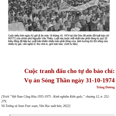
Cuộc tranh đấu cho tự do báo chí:
Vụ án Sóng Thần ngày 31-10-1974
Trùng Dương
[Trích “
Việt Nam Cộng Hòa 1955-1975 - Kinh nghiệm Kiến quốc
,” chương 12, tr. 252-
279,
Vũ Tường và Sean Fear soạn, Văn Học xuất bản, 2022]