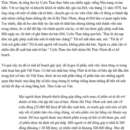
Thúc Nhơn, do tổng thư ký Uyên Thao thực hiện sau nhiều ngày viếng Nha trang và tìm
hiểu. Với sự ủng hộ và khuyến khích từ nhiều độc giả của
Đời
, vào tháng 11 năm 1970, hai
ông cùng với một số nhân vật trí thức, chuyên gia và các viên chức dân cử đứng ra thành lập
một nhóm chống tham nhũng lấy tên là Hà Thúc Nhơn, dùng tờ
Đời
làm cơ quan ngôn luận.
Tuy nhiên, dần dà họ cảm thấy họ cần một tờ nhật báo nhưng không một thành viên nào
trong nhóm, do vị thế đối lập với chính quyền của họ, có thể xin được giấy phép xuất bản.
Một ngày nọ, tôi tình cờ ghé thăm tòa báo
Đời
, Uyên Thao bâng quơ hỏi, “Hay là chị nạp
đơn xin giấy phép xuất bản một tờ nhật báo chăng?” Tôi trố mắt nhìn anh, nói: “Tôi ấy à?
Anh nói giỡn chắc? Tôi là một người viết truyện, không phải nhà báo. Ngoài ra, phải cần có
nhiều tiền để xuất bản một tờ báo.” Uyên Thao cho biết nhóm Hà Thúc Nhơn đã có kế
hoạch.
Và quả vậy, họ đã có một kế hoạch gây quỹ, đó là gọi cổ phần, một việc chưa từng có trong
sinh hoạt báo giới Việt Nam. Có thể nói nhật báo
Sóng Thần
là tờ báo sở hữu tập thể đầu tiên
trong lịch sử báo chí Việt Nam, được tài trợ một phần bằng cổ phần bán cho những người
quan tâm thuộc mọi tầng lớp xã hội cùng chung lý tưởng chống tham nhũng để tiến tới một
xã hội tốt đẹp và công bằng hơn. Theo Giáo sư Vân:
Mọi người được khuyến khích đóng góp bằng cách mua cổ phần và từ đó trở
thành sở hữu chủ tập thể của tờ báo. Nhóm Hà Thúc Nhơn ước tính cần 10
triệu đồng (25.000 Mỹ kim) để bắt đầu xuất bản, và muốn gây một nửa số tiền
này với cổ phần bán cho công chúng, và nửa phần còn lại bằng các khoản vay
mượn. Để mọi người thuộc mọi thành phần trong xã hội có thể tham gia, mỗi
cổ phần được ấn định với giá thấp. Mỗi người có thể đóng góp ít nhất là 500
đồng (khoảng 1.30 Mỹ kim), và nhiều nhất là khoảng 500.000 đồng. Như đã