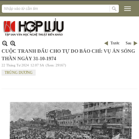
Trước
Sau
CUỘC TRANH ĐẤU CHO TỰ DO BÁO CHÍ: VỤ ÁN SÓNG
THẦN NGÀY 31-10-1974
22 Tháng Tư 2024
12:07 SA
(Xem: 29167)
TRÙNG DƯƠNG