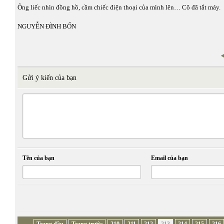
Ông liếc nhìn đồng hồ, cầm chiếc điện thoại của mình lên… Cô đã tắt máy.
NGUYỄN ĐÌNH BỔN
Gửi ý kiến của bạn
Tên của bạn
Email của bạn