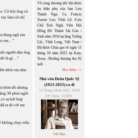
Vô cùng thương tiếc khi được
tin thân phụ của bạn Lưu
ao. Cô hỏi ông có
Thanh Nga: Cụ Francis
 tay làm cử chỉ
Xavier Lưu Vĩnh Lữ /Cựu
Chủ Tịch Nghị Viên Hội
Đồng Đô Thành Sài Gòn /
hư đang ngủ em
Sinh năm 1934 tại làng Tưởng
nhìn em…”
Lộc, Vĩnh Long, Việt Nam /
Đã được Chúa gọi về ngày 11
một người đàn ông
tháng 10 năm 2025 tại Katy,
 đó là gì…”
Texas. /Hưởng thượng thọ 92
tuổi
đời nhìn em như
Đọc thêm
Nhà văn Doãn Quốc Sỹ
(1923-2025) ra đi
đêm hôm đó nhưng
14 Tháng Mười 2025
10:03
oảng 30 phút ngồi
CH
(Xem: 11109)
 có sự kết hợp
đã ra đi với mẹ
sẽ không chạy trốn
Việt Báo