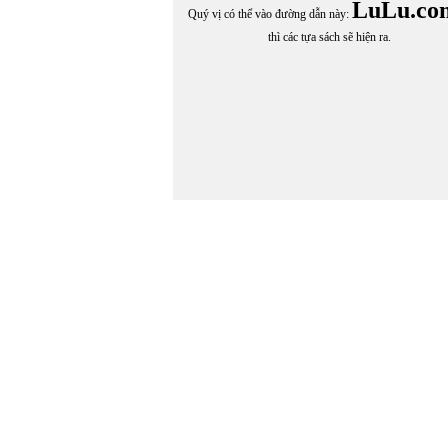
LuLu.co
Quý vị có thể vào đường dẫn này:
thì các tựa sách sẽ hiện ra.