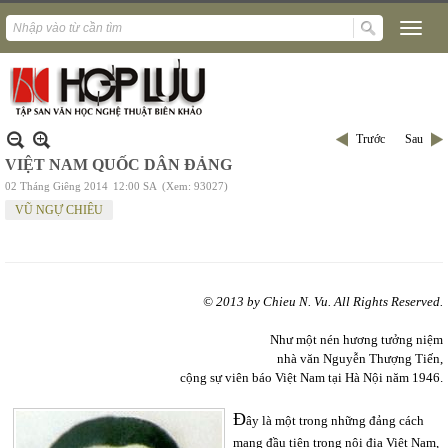
Trước
Sau
VIỆT NAM QUỐC DÂN ĐẢNG
02 Tháng Giêng 2014
12:00 SA
(Xem: 93027)
VŨ NGỰ CHIÊU
© 2013 by Chieu N. Vu. All Rights Reserved.
Như một nén hương tưởng niệm
nhà văn Nguyễn Thượng Tiến,
cộng sự viên báo Việt Nam tại Hà Nội năm 1946.
Đ
ây là một trong những đảng cách
mạng đầu tiên trong nội địa Việt Nam,