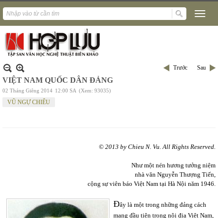
Trước
Sau
VIỆT NAM QUỐC DÂN ĐẢNG
02 Tháng Giêng 2014
12:00 SA
(Xem: 93035)
VŨ NGỰ CHIÊU
© 2013 by Chieu N. Vu. All Rights Reserved.
Như một nén hương tưởng niệm
nhà văn Nguyễn Thượng Tiến,
cộng sự viên báo Việt Nam tại Hà Nội năm 1946.
Đ
ây là một trong những đảng cách
mạng đầu tiên trong nội địa Việt Nam,