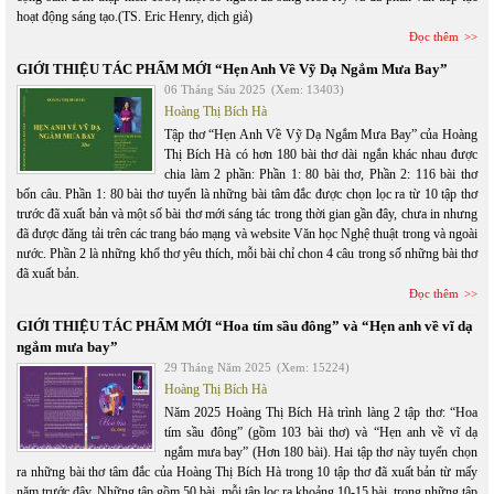
hoạt động sáng tạo.(TS. Eric Henry, dịch giả)
Đọc thêm
GIỚI THIỆU TÁC PHẨM MỚI “Hẹn Anh Về Vỹ Dạ Ngắm Mưa Bay”
06 Tháng Sáu 2025
(Xem: 13403)
Hoàng Thị Bích Hà
Tập thơ “Hẹn Anh Về Vỹ Dạ Ngắm Mưa Bay” của Hoàng
Thị Bích Hà có hơn 180 bài thơ dài ngắn khác nhau được
chia làm 2 phần: Phần 1: 80 bài thơ, Phần 2: 116 bài thơ
bốn câu. Phần 1: 80 bài thơ tuyển là những bài tâm đắc được chọn lọc ra từ 10 tập thơ
trước đã xuất bản và một số bài thơ mới sáng tác trong thời gian gần đây, chưa in nhưng
đã được đăng tải trên các trang báo mạng và website Văn học Nghệ thuật trong và ngoài
nước. Phần 2 là những khổ thơ yêu thích, mỗi bài chỉ chon 4 câu trong số những bài thơ
đã xuất bản.
Đọc thêm
GIỚI THIỆU TÁC PHẨM MỚI “Hoa tím sầu đông” và “Hẹn anh về vĩ dạ
ngắm mưa bay”
29 Tháng Năm 2025
(Xem: 15224)
Hoàng Thị Bích Hà
Năm 2025 Hoàng Thị Bích Hà trình làng 2 tập thơ: “Hoa
tím sầu đông” (gồm 103 bài thơ) và “Hẹn anh về vĩ dạ
ngắm mưa bay” (Hơn 180 bài). Hai tập thơ này tuyển chọn
ra những bài thơ tâm đắc của Hoàng Thị Bích Hà trong 10 tập thơ đã xuất bản từ mấy
năm trước đây. Những tập gồm 50 bài, mỗi tập lọc ra khoảng 10-15 bài, trong những tập