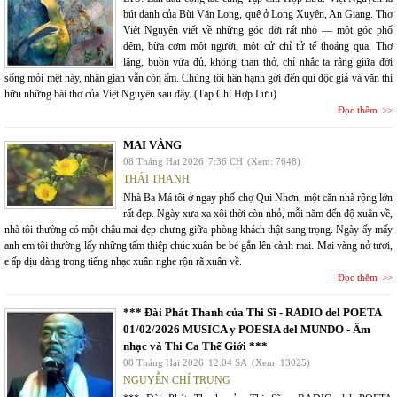
bút danh của Bùi Văn Long, quê ở Long Xuyên, An Giang. Thơ
Việt Nguyên viết về những góc đời rất nhỏ — một góc phố
đêm, bữa cơm một người, một cử chỉ tử tế thoáng qua. Thơ
lặng, buồn vừa đủ, không than thở, chỉ nhắc ta rằng giữa đời
sống mỏi mệt này, nhân gian vẫn còn ấm. Chúng tôi hân hạnh gởi đến quí độc giả và văn thi
hữu những bài thơ của Việt Nguyên sau đây. (Tạp Chí Hợp Lưu)
Đọc thêm
MAI VÀNG
08 Tháng Hai 2026
7:36 CH
(Xem: 7648)
THÁI THANH
Nhà Ba Má tôi ở ngay phố chợ Qui Nhơn, một căn nhà rộng lớn
rất đẹp. Ngày xưa xa xôi thời còn nhỏ, mỗi năm đến độ xuân về,
nhà tôi thường có một chậu mai đẹp chưng giữa phòng khách thật sang trọng. Ngày ấy mấy
anh em tôi thường lấy những tấm thiệp chúc xuân be bé gắn lên cành mai. Mai vàng nở tươi,
e ấp dịu dàng trong tiếng nhạc xuân nghe rộn rã xuân về.
Đọc thêm
*** Đài Phát Thanh của Thi Sĩ - RADIO del POETA
01/02/2026 MUSICA y POESIA del MUNDO - Âm
nhạc và Thi Ca Thế Giới ***
08 Tháng Hai 2026
12:04 SA
(Xem: 13025)
NGUYỄN CHÍ TRUNG