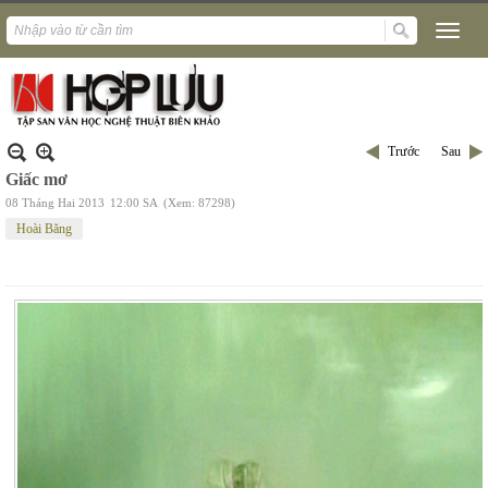
Trước
Sau
Giấc mơ
08 Tháng Hai 2013
12:00 SA
(Xem: 87298)
Hoài Băng