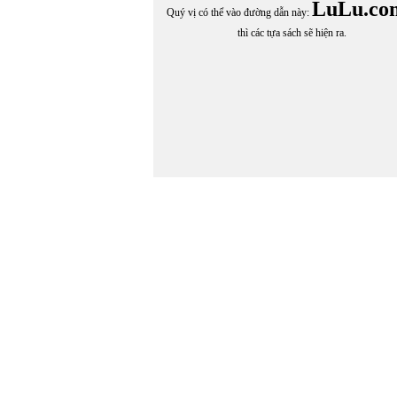
LuLu.co
Quý vị có thể vào đường dẫn này:
thì các tựa sách sẽ hiện ra.