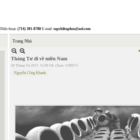
Điện thoại:
(714) 381-8780
E-mail:
tapchihopluu@aol.com
Trang Nhà
Tháng Tư đi về miền Nam
30 Tháng Tư 2011
12:00 SA
(Xem: 118957)
Nguyễn Công Khanh