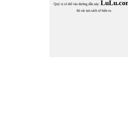
LuLu.co
Quý vị có thể vào đường dẫn này:
thì các tựa sách sẽ hiện ra.