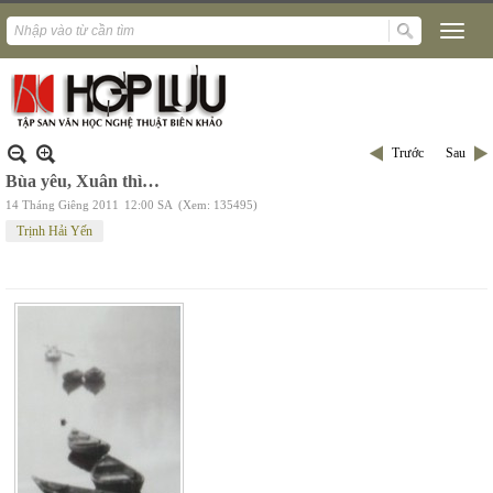
Trước
Sau
Bùa yêu, Xuân thì…
14 Tháng Giêng 2011
12:00 SA
(Xem: 135495)
Trịnh Hải Yến