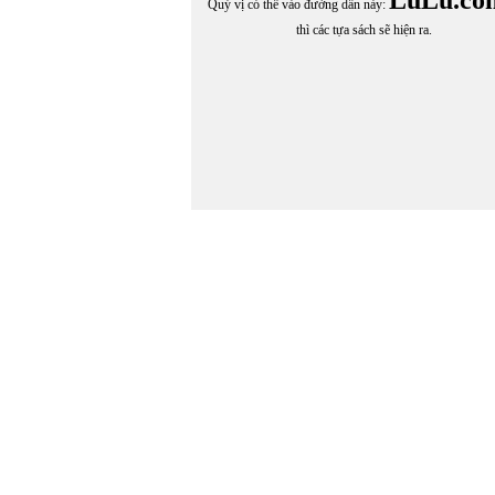
Quý vị có thể vào đường dẫn này:
thì các tựa sách sẽ hiện ra.