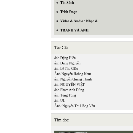
Tin Sách
Trích Đoạn
Video & Audio : Nhạc & . . .
TRANH VÀ ẢNH
Tác Giả
ảnh Đặng Hiền
ảnh Dũng Nguyễn
ảnh Lê Thọ Giáo
Ảnh Nguyễn Hoàng Nam
ảnh Nguyễn Quang Thạnh
ảnh NGUYỄN VIỆT
ảnh Phạm Anh Dũng
ảnh Tùng Tùng
ảnh UL
Ảnh: Nguyễn Thị Hồng Vân
Tìm đọc