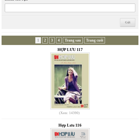
1
2
3
4
Trang sau
Trang cuối
HỢP LƯU 117
(Xem: 14390)
Hợp Lưu 116