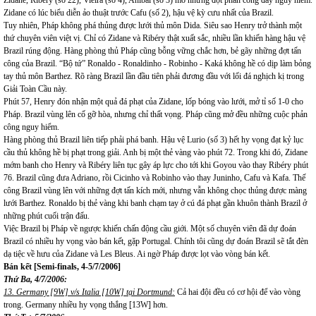
Zidane, Ribéry (số 22), Vieira (số 4), Anibal (số 3) mở những đợt phản công đầy nguy hiểm.
Zidane có lúc biểu diễn ảo thuật trước Cafu (số 2), hậu vệ kỳ cưu nhất của Brazil.
Tuy nhiên, Pháp không phá thủng được lưới thủ môn Dida. Siêu sao Henry trở thành một
thứ chuyên viên việt vị. Chỉ có Zidane và Ribéry thật xuất sắc, nhiều lần khiến hàng hậu vệ
Brazil rúng động. Hàng phòng thủ Pháp cũng bỗng vững chắc hơn, bẻ gãy những đợt tấn
công của Brazil. “Bộ tứ” Ronaldo - Ronaldinho - Robinho - Kaká không hề có dịp làm bỏng
tay thủ môn Barthez. Rõ ràng Brazil lần đầu tiên phải đương đầu với lối đá nghịch kị trong
Giải Toàn Cầu này.
Phút 57, Henry đón nhận một quả đá phạt của Zidane, lốp bóng vào lưới, mở tỉ số 1-0 cho
Pháp. Brazil vùng lên cố gỡ hòa, nhưng chỉ thất vọng. Pháp cũng mở đều những cuộc phản
công nguy hiểm.
Hàng phòng thủ Brazil liên tiếp phải phá banh. Hậu vệ Lurio (số 3) hết hy vọng đạt kỷ lục
cầu thủ không hề bị phạt trong giải. Anh bị một thẻ vàng vào phút 72. Trong khi đó, Zidane
mớm banh cho Henry và Ribéry liên tục gây áp lực cho tới khi Goyou vào thay Ribéry phút
76. Brazil cũng đưa Adriano, rồi Cicinho và Robinho vào thay Juninho, Cafu và Kafa. Thế
công Brazil vùng lên với những đợt tấn kích mới, nhưng vẫn không chọc thủng được màng
lưới Barthez. Ronaldo bị thẻ vàng khi banh chạm tay ở cú đá phạt gần khuôn thành Brazil ở
những phút cuối trận đấu.
Việc Brazil bị Pháp về ngược khiến chấn động cầu giới. Một số chuyên viên đã dự đoán
Brazil có nhiều hy vọng vào bán kết, gặp Portugal. Chính tôi cũng dự đoán Brazil sẽ tắt đèn
dạ tiệc về hưu của Zidane và Les Bleus. Ai ngờ Pháp được lọt vào vòng bán kết.
Bán kết [Semi-finals, 4-5/7/2006]
Thứ Ba, 4/7/2006:
13. Germany [9W] v/s Italia [10W] tại Dortmund:
Cả hai đội đều có cơ hội để vào vòng
trong. Germany nhiều hy vọng thắng [13W] hơn.