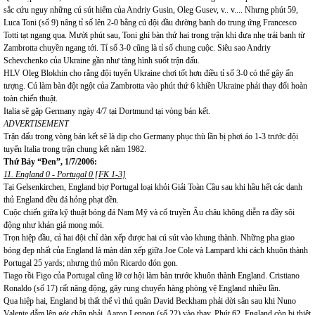
sắc cứu nguy những cú sút hiểm của Andriy Gusin, Oleg Gusev, v.. v.... Nhưng phút 59,
Luca Toni (số 9) nâng tỉ số lên 2-0 bằng cú đội đầu đường banh do trung ứng Francesco
Totti tạt ngang qua. Mười phút sau, Toni ghi bàn thứ hai trong trận khi đưa nhẹ trái banh từ
Zambrotta chuyền ngang tới. Tỉ số 3-0 cũng là tỉ số chung cuộc. Siêu sao Andriy
Schevchenko của Ukraine gần như tàng hình suốt trận đấu.
HLV Oleg Blokhin cho rằng đội tuyển Ukraine chơi tốt hơn điều tỉ số 3-0 có thể gây ấn
tượng. Cú làm bàn đột ngột của Zambrotta vào phút thứ 6 khiền Ukraine phải thay đổi hoàn
toàn chiến thuật.
Italia sẽ gặp Germany ngày 4/7 tại Dortmund tại vòng bán kết.
ADVERTISEMENT
Trận đấu trong vòng bán kết sẽ là dịp cho Germany phục thù lần bị phơi áo 1-3 trước đội
tuyển Italia trong trận chung kết năm 1982.
Thứ Bảy “Đen”, 1/7/2006:
11. England 0 - Portugal 0 [FK 1-3]
Tại Gelsenkirchen, England bịợ Portugal loại khỏi Giải Toàn Cầu sau khi hầu hết các danh
thủ England đều đá hỏng phạt đền.
Cuộc chiến giữa kỹ thuật bóng đá Nam Mỹ và cổ truyền Âu châu không diễn ra đầy sôi
động như khán giả mong mỏi.
Trọn hiệp đầu, cả hai đội chỉ dàn xếp được hai cú sút vào khung thành. Những pha giao
bóng đẹp nhất của England là màn dàn xếp giữa Joe Cole và Lampard khi cách khuôn thành
Portugal 25 yards; nhưng thủ môn Ricardo đón gọn.
Tiago rồi Figo của Portugal cũng lỡ cơ hội làm bàn trước khuôn thành England. Cristiano
Ronaldo (số 17) rất năng động, gây rung chuyển hàng phòng vệ England nhiều lần.
Qua hiệp hai, England bị thất thế vì thủ quân David Beckham phải dời sân sau khi Nuno
Valente dẫm lên gót chân phải. Aaron Lennon (số 22) vào thay. Phút 62, England còn bị thiêt