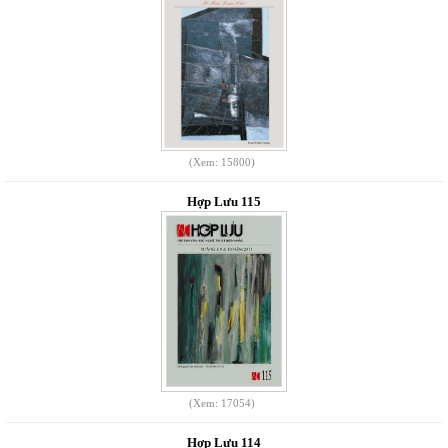
(Xem: 15800)
Hợp Lưu 115
(Xem: 17054)
Hợp Lưu 114