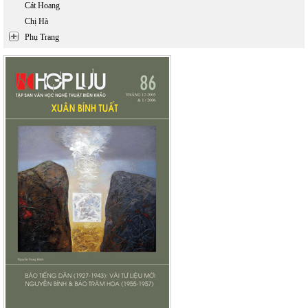
Cát Hoang
Chị Hà
Phụ Trang