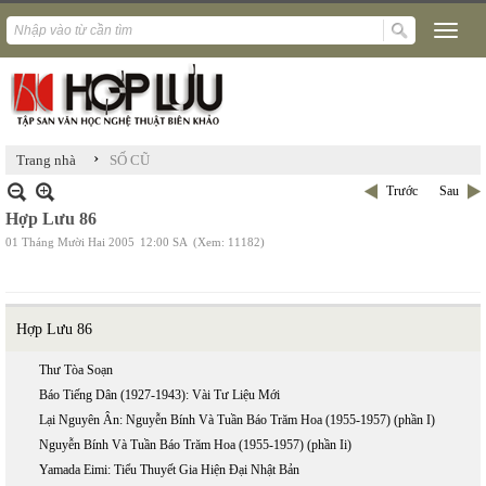
›
Trang nhà
SỐ CŨ
Trước
Sau
Hợp Lưu 86
01 Tháng Mười Hai 2005
12:00 SA
(Xem: 11182)
Hợp Lưu 86
Thư Tòa Soạn
Báo Tiếng Dân (1927-1943): Vài Tư Liệu Mới
Lại Nguyên Ân: Nguyễn Bính Và Tuần Báo Trăm Hoa (1955-1957) (phần I)
Nguyễn Bính Và Tuần Báo Trăm Hoa (1955-1957) (phần Ii)
Yamada Eimi: Tiểu Thuyết Gia Hiện Đại Nhật Bản