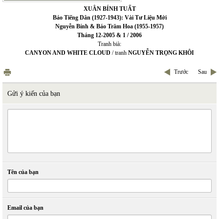
XUÂN BÍNH TUẤT
Báo Tiếng Dân (1927-1943): Vài Tư Liệu Mới
Nguyễn Bính & Báo Trăm Hoa (1955-1957)
Tháng 12-2005 & 1 / 2006
Tranh bià:
CANYON AND WHITE CLOUD
/ tranh
NGUYỄN TRỌNG KHÔI
Trước
Sau
Gửi ý kiến của bạn
Tên của bạn
Email của bạn