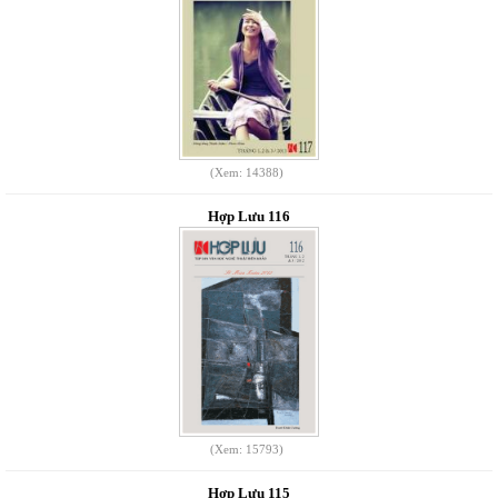
(Xem: 14388)
Hợp Lưu 116
(Xem: 15793)
Hợp Lưu 115