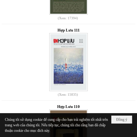
(Xem: 17394)
Hợp Lưu 111
(Xem: 15835)
Hợp Lưu 110
Chúng tôi sử dụng cookie để cung cấp cho bạn trải nghiệm tốt nhất trên
Đồng ý
trang web của chúng tôi. Nếu tiếp tục, chúng tôi cho rằng bạn đã chấp
thuận cookie cho mục đích này.