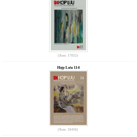
(Xem: 17052)
Hợp Lưu 114
(Xem: 16456)