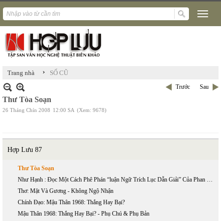
›
Trang nhà
SỐ CŨ
Trước
Sau
Thư Tòa Soạn
26 Tháng Chín 2008
12:00 SA
(Xem: 9678)
Hợp Lưu 87
Thư Tòa Soạn
Như Hạnh : Đọc Một Cách Phê Phán “luận Ngữ Trích Lục Dẫn Giải” Của Phan Bội Châu
Thơ: Mặt Và Gương - Không Ngộ Nhận
Chính Đạo: Mậu Thân 1968: Thắng Hay Bại?
Mậu Thân 1968: Thắng Hay Bại? - Phụ Chú & Phụ Bản