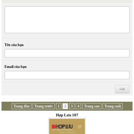
Tên của bạn
Email của bạn
Trang đầu
Trang trước
1
2
3
4
Trang sau
Trang cuối
Hợp Lưu 107