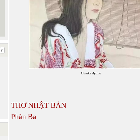
Outake Ayana
THƠ NHẬT BẢN
Phần Ba