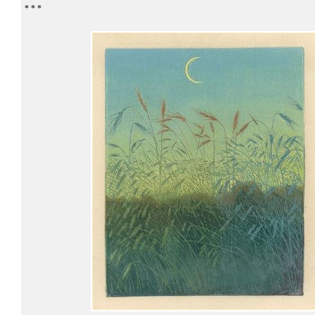
* * *