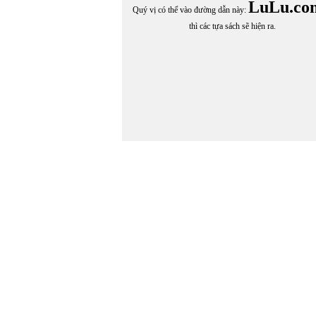
LuLu.co
Quý vị có thể vào đường dẫn này:
thì các tựa sách sẽ hiện ra.