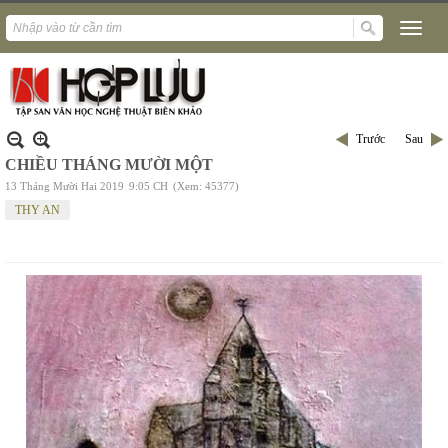
Trước
Sau
CHIỀU THÁNG MƯỜI MỘT
13 Tháng Mười Hai 2019
9:05 CH
(Xem: 45377)
THY AN