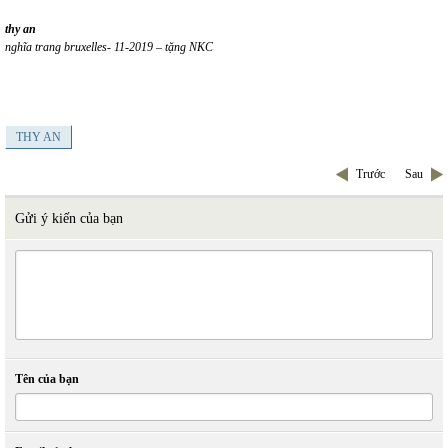
thy an
nghĩa trang bruxelles- 11-2019 – tặng NKC
THY AN
Trước
Sau
Gửi ý kiến của bạn
Tên của bạn