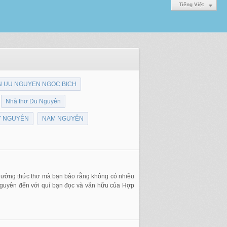
Tiếng Việt
N UU NGUYEN NGOC BICH
Nhà thơ Du Nguyên
Y NGUYÊN
NAM NGUYÊN
thưởng thức thơ mà bạn bảo rằng không có nhiều
ại Nguyên đến với quí bạn đọc và văn hữu của Hợp