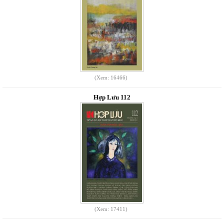
(Xem: 16466)
Hợp Lưu 112
(Xem: 17411)