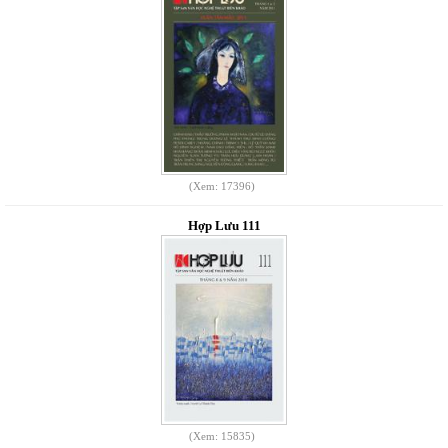
(Xem: 17396)
Hợp Lưu 111
(Xem: 15835)