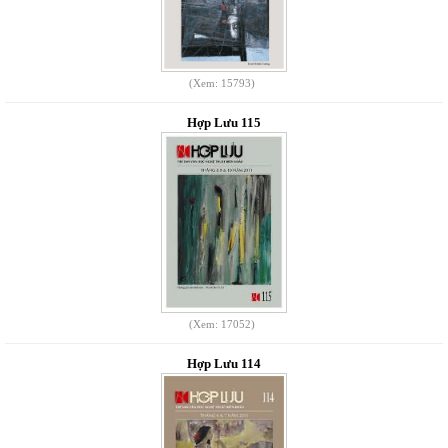
(Xem: 15793)
Hợp Lưu 115
(Xem: 17052)
Hợp Lưu 114