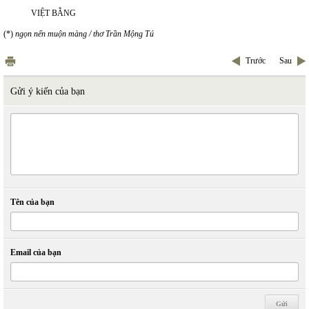
VIỆT BẰNG
(*)
ngọn nến muộn màng / thơ Trần Mộng Tú
Trước
Sau
Gửi ý kiến của bạn
Tên của bạn
Email của bạn