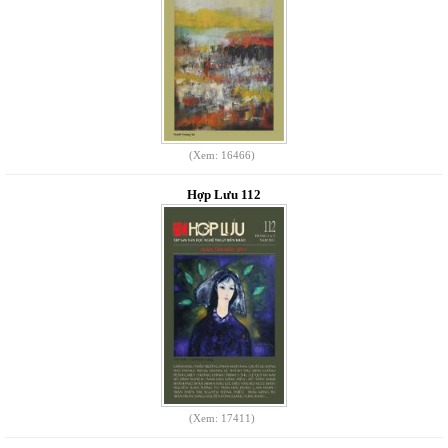
(Xem: 16466)
Hợp Lưu 112
(Xem: 17411)