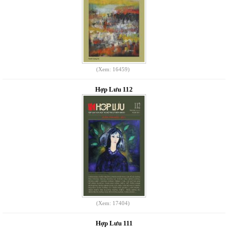
(Xem: 16459)
Hợp Lưu 112
(Xem: 17404)
Hợp Lưu 111