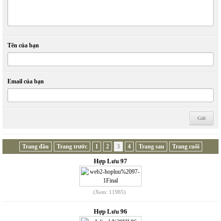
Tên của bạn
Email của bạn
Trang đầu
Trang trước
1
2
3
4
Trang sau
Trang cuối
Hợp Lưu 97
(Xem: 11985)
Hợp Lưu 96