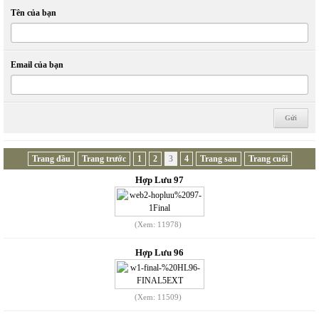
Tên của bạn
Email của bạn
Trang đầu
Trang trước
1
2
3
4
Trang sau
Trang cuối
Hợp Lưu 97
(Xem: 11978)
Hợp Lưu 96
(Xem: 11509)