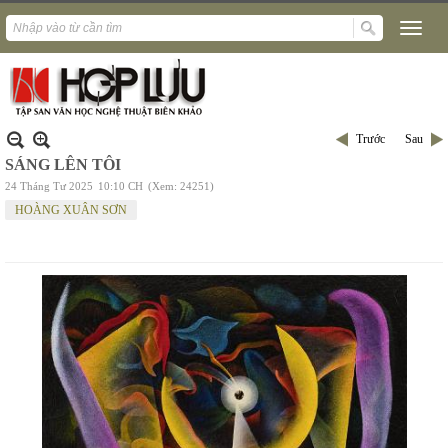
Trước
Sau
SÁNG LÊN TÔI
24 Tháng Tư 2025
10:10 CH
(Xem: 24251)
HOÀNG XUÂN SƠN