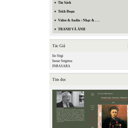
Tin Sách
Trích Đoạn
Video & Audio : Nhạc & . . .
TRANH VÀ ẢNH
Tác Giả
Iio Sōgi
Inoue Seigetsu
INRASARA
Tìm đọc