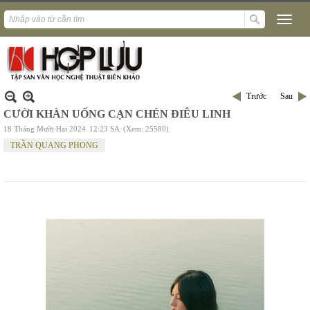
Trước
Sau
CƯỜI KHÀN UỐNG CẠN CHÉN ĐIÊU LINH
18 Tháng Mười Hai 2024
12:23 SA
(Xem: 25580)
TRẦN QUANG PHONG