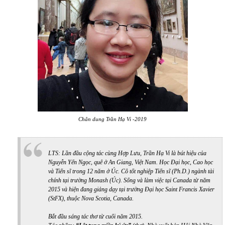
Chân dung Trần Hạ Vi -2019
LTS: Lần đầu cộng tác cùng Hợp Lưu, Trần Hạ Vi là bút hiệu của
Nguyễn Yến Ngọc, quê ở An Giang, Việt Nam. Học Đại học, Cao học
và Tiến sĩ trong 12 năm ở Úc. Cô tốt nghiệp Tiến sĩ (Ph.D.) ngành tài
chính tại trường Monash (Úc). Sống và làm việc tại Canada từ năm
2015 và hiện đang giảng dạy tại trường Đại học Saint Francis Xavier
(StFX), thuộc Nova Scotia, Canada.
Bắt đầu sáng tác thơ từ cuối năm 2015.