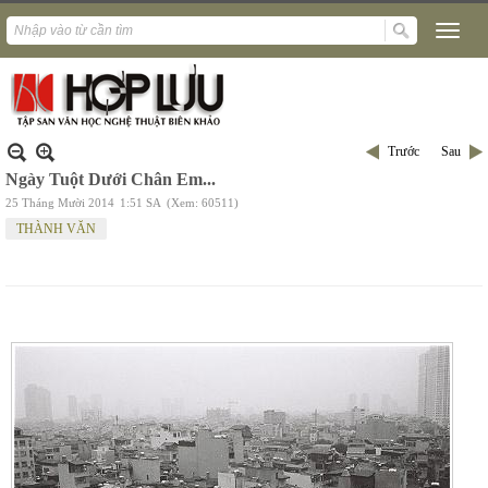
Trước
Sau
Ngày Tuột Dưới Chân Em...
25 Tháng Mười 2014
1:51 SA
(Xem: 60511)
THÀNH VĂN