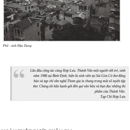
Phố - ảnh Đậu Dung
Lần đầu cộng tác cùng Hợp Lưu. Thành Văn một người viết trẻ, sinh
năm 1986 tại Bình Định, hiện là sinh viên tại Sài Gòn.Có thơ đăng
báo và tạp chí văn nghệ.Tham gia in chung trong một số tuyển tập
thơ. Chúng tôi hân hạnh gởi đến quí văn hữu và bạn đọc những thi
phẩm của Thành Văn.
Tạp Chí Hợp Lưu