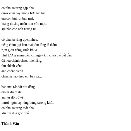
có phải ta từng gặp nhau.
dưới vòm cây mỏng hơn làn tóc
em còn búi rối ban mai.
loáng thoáng noãn non vừa mọc.
sợi nào cho anh tương tư..
có phải ta từng quen nhau.
tiếng chim gọi ban mai lõm lòng lá thẫm.
rụm giòn tiếng guốc khua
như tưởng niệm điều chi ngay khi chưa thể bắt đầu.
đã hoá chênh chao, nhẹ hẫng.
thu chênh vênh.
anh chênh vênh
chiếc lá nào theo em bay xa...
ban mai rất đỗi dịu dàng.
em từ đó ra đi
anh từ đó trở về.
mười ngón tay lùng bùng sương khói.
có phải ta từng mất nhau
khi thu dùa góc phố...
Thành Văn