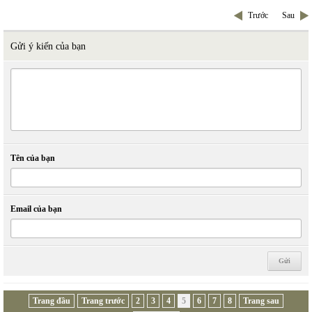
Trước
Sau
Gửi ý kiến của bạn
Tên của bạn
Email của bạn
Trang đầu
Trang trước
2
3
4
5
6
7
8
Trang sau