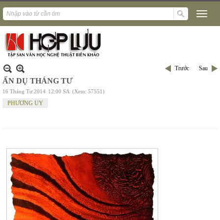
Trước
Sau
ẨN DỤ THÁNG TƯ
16 Tháng Tư 2014
12:00 SA
(Xem: 57551)
PHƯƠNG UY