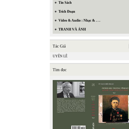
Tin Sách
Trích Đoạn
Video & Audio : Nhạc & . . .
TRANH VÀ ẢNH
Tác Giả
UYÊN LÊ
Tìm đọc