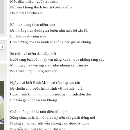
Mặc dầu nhiều người rất thích
Nếu em không thích bài thơ phải viết lại
Đó là bài thơ cho em
Bài thơ mang theo niềm nhớ
Đêm trăng trên đường xa buồn như một lời xin lỗi
Em không đi cùng anh
Con đường đôi khi mình sẽ chẳng bao giờ đi chung
Sự chết, và niềm đau sắp chết
Buổi sáng bạn còn thấy vạt nắng xuyên qua những tàng cây
Một ngày hay vài ngày ấm như những cái cầm tay
Như tuyền một luồng sinh lực
Ngày mai biết Bình Minh có còn kịp cạo râu
Để chuẩn cho cuộc hành trình về nơi miên viễn
Cuộc hành trình một mình, cuộc hành trình đơn độc
Em bảo gặp bạn có vui không
Chết không hẳn là một điều bất hạnh
Sống chưa chắc là một diệu kỳ nếu sống mất tiếng nói
Nhưng em ơi sao anh vẫn không cầm được lệ tuôn
Khi tiễn bạn bằng lời kinh Bát Nhã