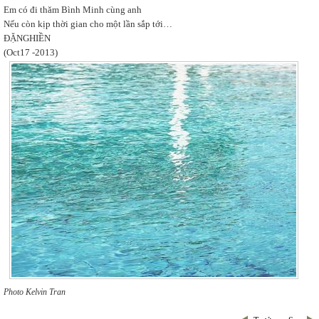
Em có đi thăm Bình Minh cùng anh
Nếu còn kịp thời gian cho một lần sắp tới…
ĐẶNGHIỀN
(Oct17 -2013)
Photo Kelvin Tran