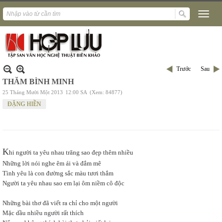
Trước
Sau
THĂM BÌNH MINH
25 Tháng Mười Một 2013
12:00 SA
(Xem: 84877)
ĐẶNG HIỀN
K
hi người ta yêu nhau trăng sao đẹp thêm nhiều
Những lời nói nghe êm ái và đắm mê
Tình yêu là con đường sắc màu tươi thắm
Người ta yêu nhau sao em lại ôm niềm cô độc
Những bài thơ đã viết ra chỉ cho một người
Mặc dầu nhiều người rất thích