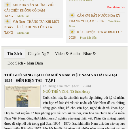
KHI NHÀ VĂN NGỪNG VIẾT:
Đọc thêm
CÁI CHẾT KHÔNG CÓ ĐÁM
CÁM ƠN ĐẤT NƯỚC HOA KỲ -
TANG
Minh Hạo
THANK YOU, AMERICA
Trần Kiêm
Việt Nam- THÁNG TƯ: KHI MỘT
Đoàn
NGÀY LÀ LỄ, NHƯNG CŨNG LÀ
KỂ CHUYỆN FIFA WORLD CUP
TANG
Minh Hạo
2026
Phan Tấn Uẩn
Tin Sách
Chuyển Ngữ
Video & Audio : Nhạc & . . .
Đọc Sách - Mạn Đàm
THẾ GIỚI SÁNG TẠO CỦA MIỀN NAM VIỆT NAM VÀ HẢI NGOẠI
1954 – ĐẾN HIỆN TẠI – TẬP 1
13 Tháng Tám 2025
(Xem: 12056)
NGÔ THẾ VINH
,
TS Eric Henry
Cuốn sách này là bản dịch tuyển tập những bút ký cá nhân,
văn học và báo chí về các nhân vật Việt Nam đã có những
đóng góp đáng kể cho văn học, nghệ thuật và khoa học.
Đây là một nguồn tư liệu phong phú về lịch sử xã hội, văn hóa và chính trị của miền
Nam Việt Nam, đồng thời khắc họa sự nghiệp của từng nhân vật. Phần lớn những người
được đề cập nổi bật trong giai đoạn 1954 – 1975. Sau khi miền Nam thất thủ vào tay lực
lượng miền Bắc năm 1975, hầu hết họ đều bị giam giữ nhiều năm trong các trại cải tạo