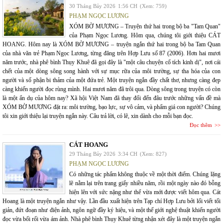
30 Tháng Bảy 2026
1:56 CH
(Xem: 759)
PHẠM NGỌC LƯƠNG
XÓM BỜ MƯƠNG – Truyện thứ hai trong bộ ba "Tam Quan"
của Phạm Ngọc Lương. Hôm qua, chúng tôi giới thiệu CÁT
HOANG. Hôm nay là XÓM BỜ MƯƠNG – truyện ngắn thứ hai trong bộ ba Tam Quan
của nhà văn trẻ Phạm Ngọc Lương, từng đăng trên Hợp Lưu số 87 (2006). Hơn hai mươi
năm trước, nhà phê bình Thụy Khuê đã gọi đây là "một câu chuyện cổ tích kinh dị", nơi cái
chết của một dòng sông song hành với sự mục rữa của môi trường, sự tha hóa của con
người và số phận bi thảm của một đứa trẻ. Một truyện ngắn đầy chất thơ, nhưng càng đẹp
càng khiến người đọc rùng mình. Hai mươi năm đã trôi qua. Dòng sông trong truyện có còn
là một ẩn dụ của hôm nay? Xã hội Việt Nam đã thay đổi đến đâu trước những vấn đề mà
XÓM BỜ MƯƠNG đặt ra: môi trường, bạo lực, sự vô cảm, và phẩm giá con người? Chúng
tôi xin giới thiệu lại truyện ngắn này. Câu trả lời, có lẽ, xin dành cho mỗi bạn đọc.
Đọc thêm
CÁT HOANG
29 Tháng Bảy 2026
3:34 CH
(Xem: 827)
PHẠM NGỌC LƯƠNG
Có những tác phẩm không thuộc về một thời điểm. Chúng lặng
lẽ nằm lại trên trang giấy nhiều năm, rồi một ngày nào đó bỗng
hiện lên với sức nặng như thể vừa mới được viết hôm qua. Cát
Hoang là một truyện ngắn như vậy. Lần đầu xuất hiện trên Tạp chí Hợp Lưu bởi lối viết tối
giản, đứt đoạn như điện ảnh, ngôn ngữ đầy ký hiệu, và một thế giới nghệ thuật khiến người
đọc vừa bối rối vừa ám ảnh. Nhà phê bình Thụy Khuê từng nhận xét đây là một truyện ngắn