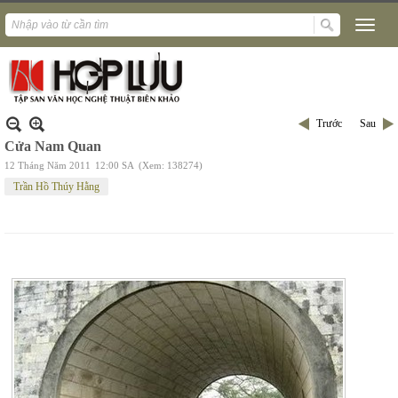
Trước
Sau
Cửa Nam Quan
12 Tháng Năm 2011
12:00 SA
(Xem: 138274)
Trần Hồ Thúy Hằng