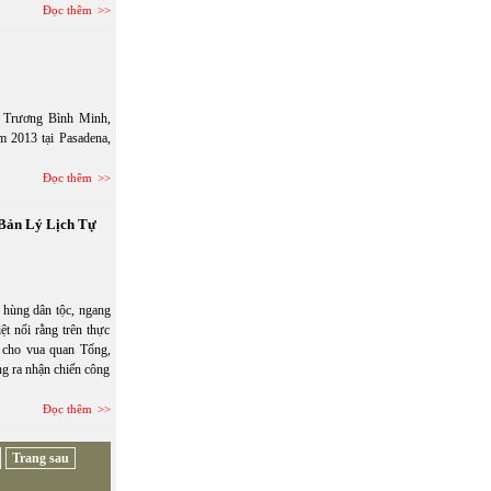
Đọc thêm
g Trương Bình Minh,
 2013 tại Pasadena,
Đọc thêm
Bản Lý Lịch Tự
 hùng dân tộc, ngang
 nổi rằng trên thực
 cho vua quan Tống,
g ra nhận chiến công
Đọc thêm
Trang sau