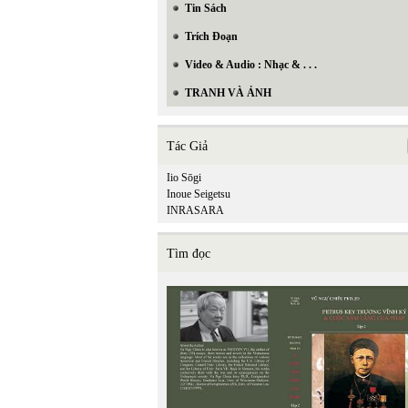
Tin Sách
Trích Đoạn
Video & Audio : Nhạc & . . .
TRANH VÀ ẢNH
Tác Giả
Iio Sōgi
Inoue Seigetsu
INRASARA
Tìm đọc