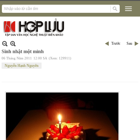
Trước
Sau
Sinh nhật một mình
06 Tháng Năm 2011
12:00 SA
(Xem: 129911)
Nguyễn Hạnh Nguyên