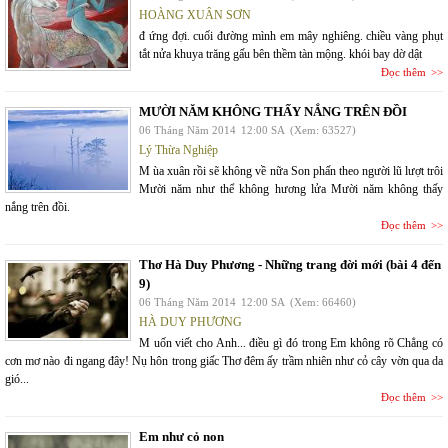
HOÀNG XUÂN SƠN
đ ứng đợi. cuối đường mình em mây nghiêng. chiều vàng phụt
tắt nửa khuya trăng gấu bên thềm tàn mộng. khói bay dờ dật
Đọc thêm
MƯỜI NĂM KHÔNG THẤY NẮNG TRÊN ĐỒI
06 Tháng Năm 2014
12:00 SA
(Xem: 63527)
Lý Thừa Nghiệp
M ùa xuân rồi sẽ không về nữa Son phấn theo người lũ lượt trôi
Mười năm như thể không hương lửa Mười năm không thấy
nắng trên đồi.
Đọc thêm
Thơ Hà Duy Phương - Những trang đời mới (bài 4 đến
9)
06 Tháng Năm 2014
12:00 SA
(Xem: 66460)
HÀ DUY PHƯƠNG
M uốn viết cho Anh... điều gì đó trong Em không rõ Chẳng có
cơn mơ nào đi ngang đây! Nụ hôn trong giấc Thơ đêm ấy trầm nhiên như cỏ cây vờn qua da
gió...
Đọc thêm
Em như cỏ non