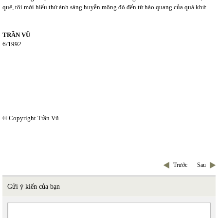
quệ, tôi mới hiểu thứ ánh sáng huyễn mộng đó đến từ hào quang của quá khứ.
TRẦN VŨ
6/1992
© Copyright Trần Vũ
Trước
Sau
Gửi ý kiến của bạn