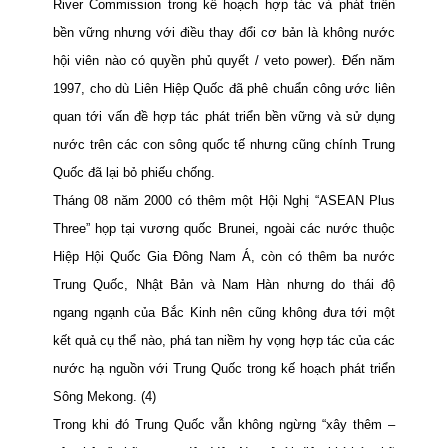
River Commission trong kế hoạch hợp tác và phát triển
bền vững nhưng với điều thay đổi cơ
bản là không nước
hội viên nào có quyền phủ quyết / veto power). Đến năm
1997, cho dù Liên Hiệp Quốc đã phê chuẩn công ước liên
quan tới vấn đề hợp tác phát triển bền vững và sử dụng
nước
trên các con sông quốc tế nhưng cũng chính Trung
Quốc đã lại bỏ phiếu chống.
Tháng 08 năm 2000 có thêm một Hội Nghị “ASEAN Plus
Three” họp tại vương quốc Brunei, ngoài các nước thuộc
Hiệp Hội Quốc Gia Đông Nam Á, còn có thêm ba nước
Trung Quốc, Nhật Bản và Nam Hàn nhưng do thái độ
ngang ngạnh của Bắc Kinh nên cũng không đưa tới một
kết quả cụ thể nào, phá tan niềm hy vọng hợp tác của các
nước hạ nguồn với Trung Quốc trong kế hoạch phát triển
Sông Mekong. (4)
Trong khi đó Trung Quốc vẫn không ngừng “xây thêm –