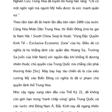
Nghiên Cứu Trung Hoa đã tuyên bố hung hãn rằng: “Chỉ có
một ngôn ngữ mà
người Mỹ hiểu được là sức mạnh quân
sự.”
Theo tấm bản đồ ấn hành lần đầu tiên năm 1989 của nước
Cộng Hòa Nhân Dân Trung Hoa, thì Biển Đông (mà họ gọi
là Nam Hải / South China Sea) là thuộc “Vùng Đặc Quyền
Kinh Tế – Exclusive Economic Zone” của họ. Điều đó có
nghĩa là họ khẳng định các quần đảo Hoàng Sa, Trường
Sa [vốn của Việt Nam] với nguồn dầu khí khổng lồ đương
nhiên thuộc chủ quyền của Trung Quốc mà chẳng cần phải
thương thảo [Sic]. Máy bay hay tàu chiến dù là của siêu
cường Mỹ vào Biển Đông có nghĩa là đã vi phạm chủ
quyền lãnh thổ Trung Hoa.
Như vậy ngay sang năm đầu của Thế Kỷ 21, đã không
còn giới hạn trong “tranh chấp vùng” giữa Trung Quốc và
các nước nhỏ Đông Nam Á, Bắc Kinh nay đã ngang nhiên