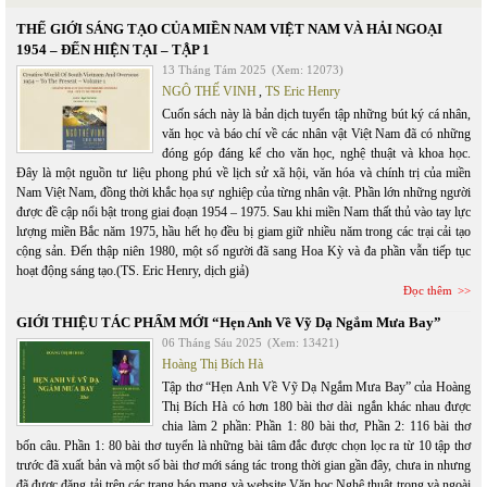
THẾ GIỚI SÁNG TẠO CỦA MIỀN NAM VIỆT NAM VÀ HẢI NGOẠI
1954 – ĐẾN HIỆN TẠI – TẬP 1
13 Tháng Tám 2025
(Xem: 12073)
NGÔ THẾ VINH
,
TS Eric Henry
Cuốn sách này là bản dịch tuyển tập những bút ký cá nhân,
văn học và báo chí về các nhân vật Việt Nam đã có những
đóng góp đáng kể cho văn học, nghệ thuật và khoa học.
Đây là một nguồn tư liệu phong phú về lịch sử xã hội, văn hóa và chính trị của miền
Nam Việt Nam, đồng thời khắc họa sự nghiệp của từng nhân vật. Phần lớn những người
được đề cập nổi bật trong giai đoạn 1954 – 1975. Sau khi miền Nam thất thủ vào tay lực
lượng miền Bắc năm 1975, hầu hết họ đều bị giam giữ nhiều năm trong các trại cải tạo
cộng sản. Đến thập niên 1980, một số người đã sang Hoa Kỳ và đa phần vẫn tiếp tục
hoạt động sáng tạo.(TS. Eric Henry, dịch giả)
Đọc thêm
GIỚI THIỆU TÁC PHẨM MỚI “Hẹn Anh Về Vỹ Dạ Ngắm Mưa Bay”
06 Tháng Sáu 2025
(Xem: 13421)
Hoàng Thị Bích Hà
Tập thơ “Hẹn Anh Về Vỹ Dạ Ngắm Mưa Bay” của Hoàng
Thị Bích Hà có hơn 180 bài thơ dài ngắn khác nhau được
chia làm 2 phần: Phần 1: 80 bài thơ, Phần 2: 116 bài thơ
bốn câu. Phần 1: 80 bài thơ tuyển là những bài tâm đắc được chọn lọc ra từ 10 tập thơ
trước đã xuất bản và một số bài thơ mới sáng tác trong thời gian gần đây, chưa in nhưng
đã được đăng tải trên các trang báo mạng và website Văn học Nghệ thuật trong và ngoài