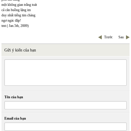
một không gian trắng toát
cả căn buồng lặng im
duy nhất tiếng tim chàng
ngơ ngác đập!
tmt ( Jan.5th, 2009)
Trước
Sau
Gửi ý kiến của bạn
Tên của bạn
Email của bạn