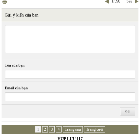
Trước
Sau
Gửi ý kiến của bạn
Tên của bạn
Email của bạn
1
2
3
4
Trang sau
Trang cuối
HỢP LƯU 117