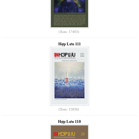
(Xem: 17403)
Hợp Lưu 111
(Xem: 15836)
Hợp Lưu 110