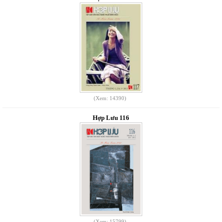
(Xem: 14390)
Hợp Lưu 116
(Xem: 15799)